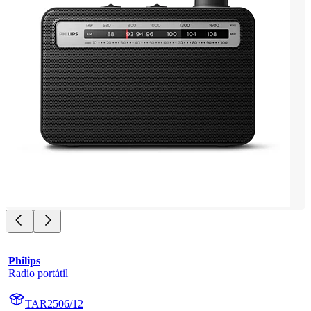
Philips
Radio portátil
TAR2506/12