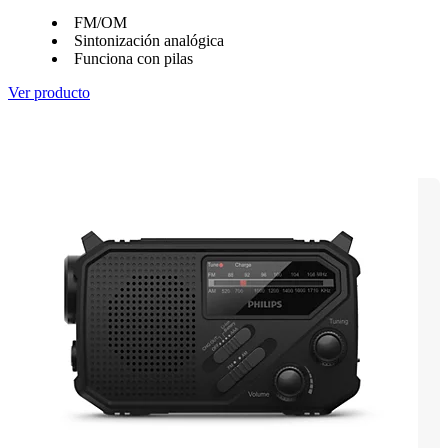
FM/OM
Sintonización analógica
Funciona con pilas
Ver producto