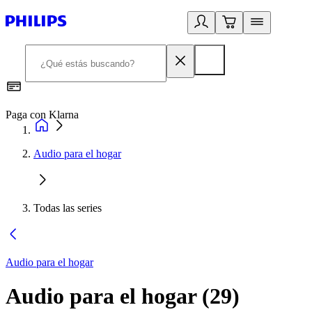
Paga con Klarna
R
Audio para el hogar
Todas las series
Audio para el hogar
Audio para el hogar
(
29
)