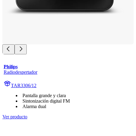
Philips
Radiodespertador
TAR3306/12
Pantalla grande y clara
Sintonización digital FM
Alarma dual
Ver producto