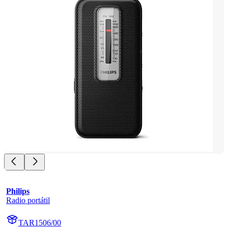
Philips
Radio portátil
TAR1506/00