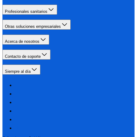
Profesionales sanitarios
Otras soluciones empresariales
Acerca de nosotros
Contacto de soporte
Siempre al día