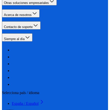
Otras soluciones empresariales
Acerca de nosotros
Contacto de soporte
Siempre al día
Selecciona país / idioma
España / Español