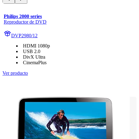
Philips 2000 series
Reproductor de DVD
DVP2980/12
HDMI 1080p
USB 2.0
DivX Ultra
CinemaPlus
Ver producto