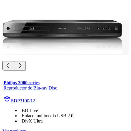
Philips 3000 series
Reproductor de Blu-ray Disc
BDP3100/12
BD Live
Enlace multimedia USB 2.0
DivX Ultra
Ver producto