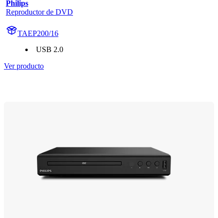
Philips
Reproductor de DVD
TAEP200/16
USB 2.0
Ver producto