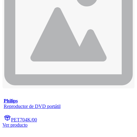
Philips
Reproductor de DVD portátil
PET704K/00
Ver producto