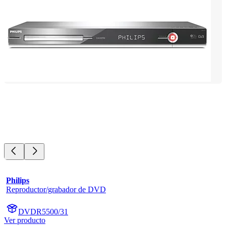
Philips
Reproductor/grabador de DVD
DVDR5500/31
Ver producto