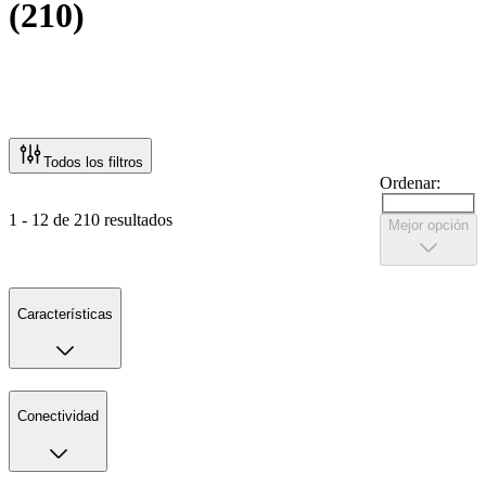
(
210
)
Todos los filtros
Ordenar:
1 - 12 de 210 resultados
Mejor opción
Características
Conectividad