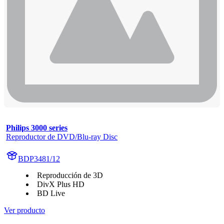
Philips 3000 series
Reproductor de DVD/Blu-ray Disc
BDP3481/12
Reproducción de 3D
DivX Plus HD
BD Live
Ver producto