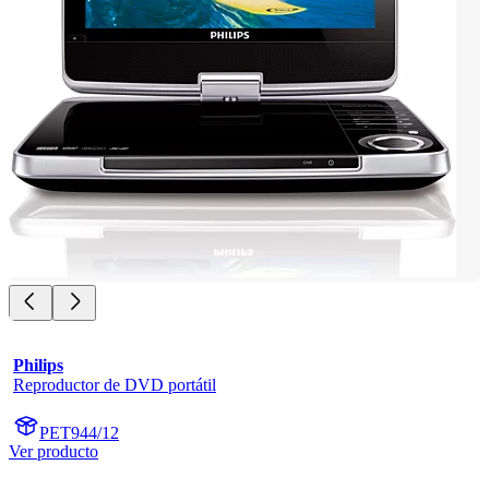
Philips
Reproductor de DVD portátil
PET944/12
Ver producto