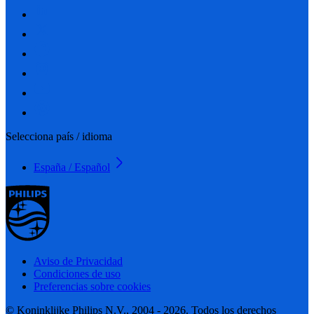
Selecciona país / idioma
España / Español
Aviso de Privacidad
Condiciones de uso
Preferencias sobre cookies
© Koninklijke Philips N.V., 2004 - 2026. Todos los derechos