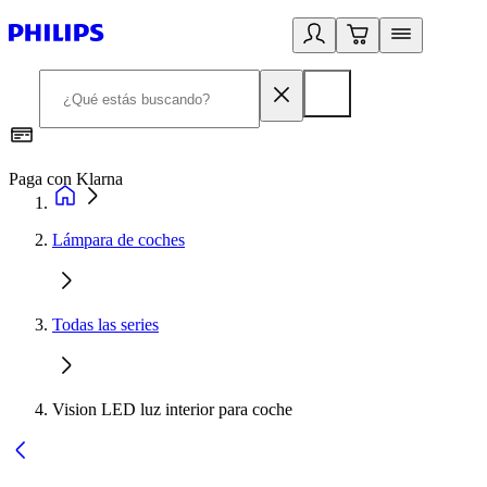
Paga con Klarna
R
Lámpara de coches
Todas las series
Vision LED luz interior para coche