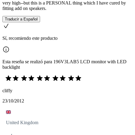
very high--but this is a PERSONAL thing which I have cured by
fitting add on speakers.
Traducir a Español
Sí, recomiendo este producto
Esta reseña se realizó para 196V3LAB5 LCD monitor with LED
backlight
cliffy
23/10/2012
United Kingdom