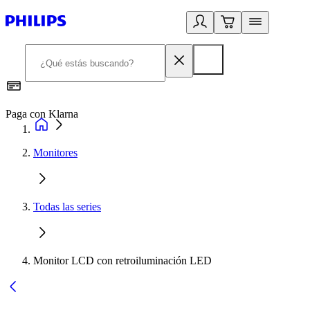
Paga con Klarna
R
Monitores
Todas las series
Monitor LCD con retroiluminación LED