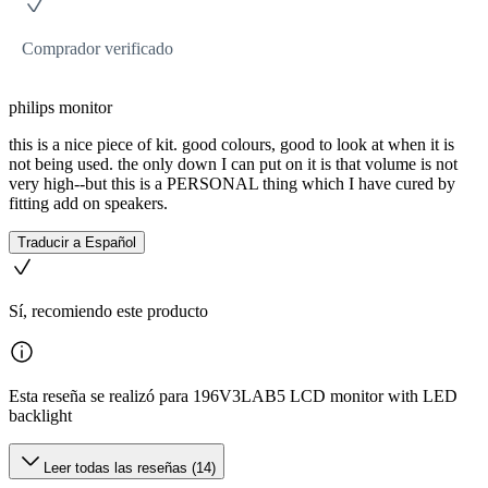
Comprador verificado
philips monitor
this is a nice piece of kit. good colours, good to look at when it is
not being used. the only down I can put on it is that volume is not
very high--but this is a PERSONAL thing which I have cured by
fitting add on speakers.
Traducir a Español
Sí, recomiendo este producto
Esta reseña se realizó para 196V3LAB5 LCD monitor with LED
backlight
Leer todas las reseñas (14)