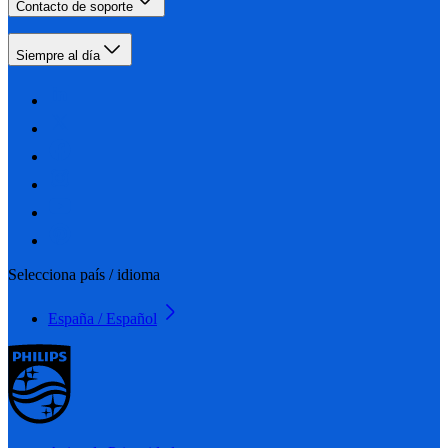
Contacto de soporte
Siempre al día
Selecciona país / idioma
España / Español