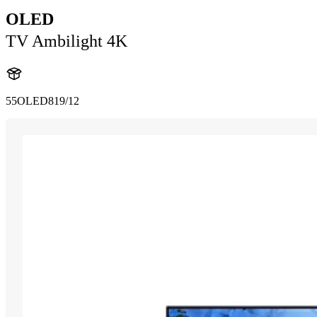
OLED
TV Ambilight 4K
55OLED819/12