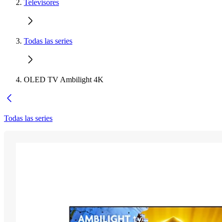
Televisores
Todas las series
OLED TV Ambilight 4K
Todas las series