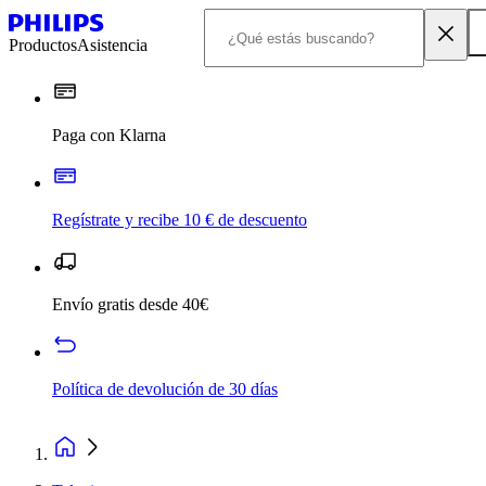
Productos
Asistencia
Paga con Klarna
Regístrate y recibe 10 € de descuento
Envío gratis desde 40€
Política de devolución de 30 días