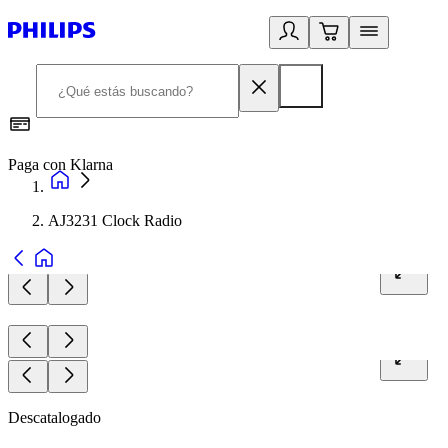
Paga con Klarna
R
AJ3231 Clock Radio
Descatalogado