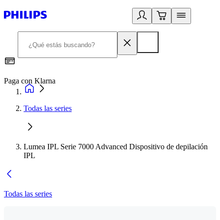
Paga con Klarna
R
Todas las series
Lumea IPL Serie 7000 Advanced Dispositivo de depilación
IPL
Todas las series