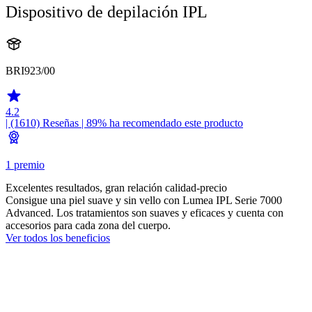
Dispositivo de depilación IPL
BRI923/00
4.2
| (1610)
Reseñas
| 89% ha recomendado este producto
1 premio
Excelentes resultados, gran relación calidad-precio
Consigue una piel suave y sin vello con Lumea IPL Serie 7000
Advanced. Los tratamientos son suaves y eficaces y cuenta con
accesorios para cada zona del cuerpo.
Ver todos los beneficios