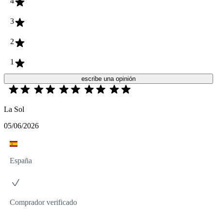
4
3
2
1
escribe una opinión
La Sol
05/06/2026
España
Comprador verificado