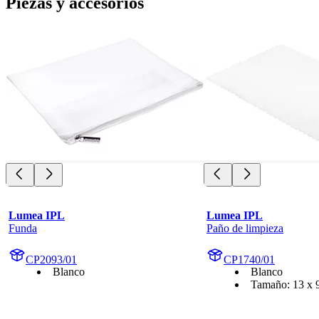
Piezas y accesorios
Lumea IPL
Lumea IPL
Funda
Paño de limpieza
CP2093/01
CP1740/01
Blanco
Blanco
Tamaño: 13 x 