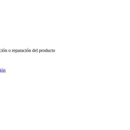
ución o reparación del producto
ción