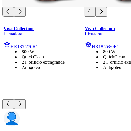
Viva Collection
Viva Collection
Licuadora
Licuadora
HR1855/70R1
HR1855/80R1
800 W
800 W
QuickClean
QuickClean
2 l, orificio extragrande
2 l, orificio ex
Antigoteo
Antigoteo