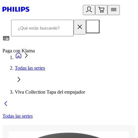
Paga con Klarna
R
Todas las series
Viva Collection Tapa del empujador
Todas las series