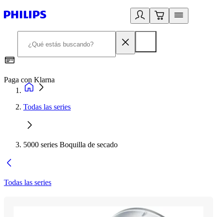
Paga con Klarna
R
Todas las series
5000 series Boquilla de secado
Todas las series