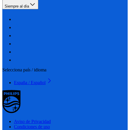
Siempre al día
Selecciona país / idioma
España / Español
Aviso de Privacidad
Condiciones de uso