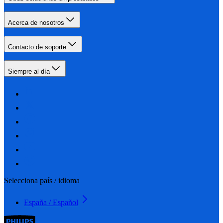
Acerca de nosotros
Contacto de soporte
Siempre al día
Selecciona país / idioma
España / Español