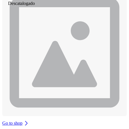
Descatalogado
Go to shop