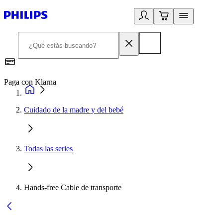
Paga con Klarna
R
Cuidado de la madre y del bebé
Todas las series
Hands-free Cable de transporte