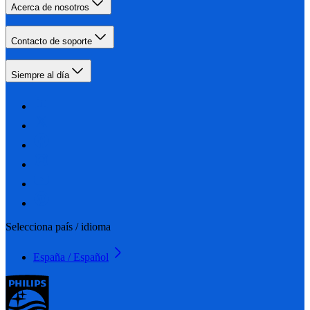
Acerca de nosotros
Contacto de soporte
Siempre al día
Selecciona país / idioma
España / Español