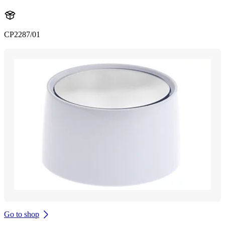
CP2287/01
Go to shop