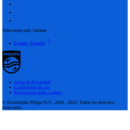
Selecciona país / idioma
España / Español
Aviso de Privacidad
Condiciones de uso
Preferencias sobre cookies
© Koninklijke Philips N.V., 2004 - 2026. Todos los derechos
reservados.