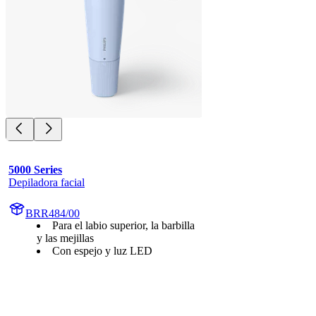
5000 Series
Depiladora facial
BRR484/00
Para el labio superior, la barbilla
y las mejillas
Con espejo y luz LED