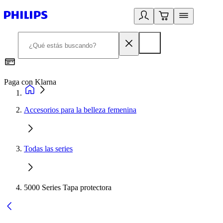
Paga con Klarna
R
Accesorios para la belleza femenina
Todas las series
5000 Series Tapa protectora