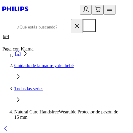
Paga con Klarna
R
Cuidado de la madre y del bebé
Todas las series
Natural Care HandsfreeWearable Protector de pezón de
15 mm