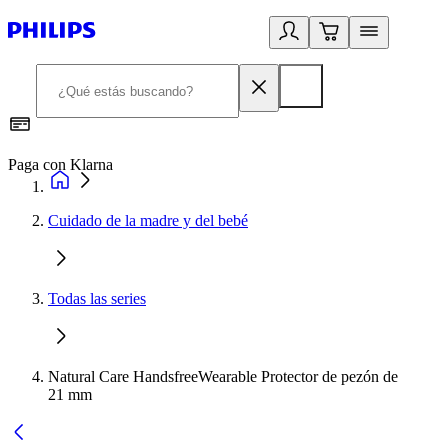
Paga con Klarna
R
Cuidado de la madre y del bebé
Todas las series
Natural Care HandsfreeWearable Protector de pezón de
21 mm