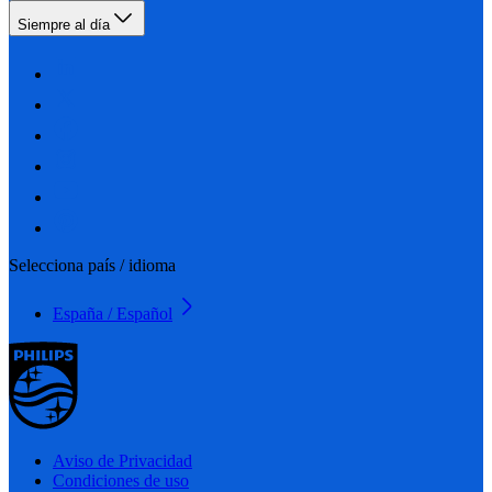
Siempre al día
Selecciona país / idioma
España / Español
Aviso de Privacidad
Condiciones de uso