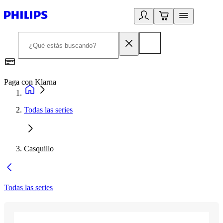
Paga con Klarna
R
Todas las series
Casquillo
Todas las series