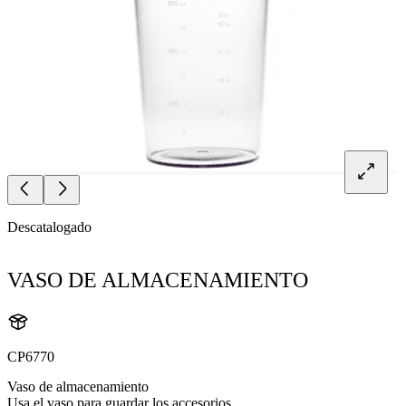
Descatalogado
VASO DE ALMACENAMIENTO
CP6770
Vaso de almacenamiento
Usa el vaso para guardar los accesorios