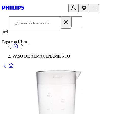
Paga con Klarna
R
VASO DE ALMACENAMIENTO