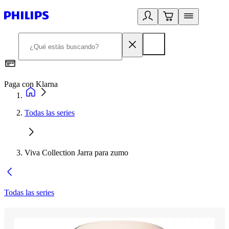
Paga con Klarna
R
Todas las series
Viva Collection Jarra para zumo
Todas las series