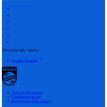
Selecciona país / idioma
España / Español
Aviso de Privacidad
Condiciones de uso
Preferencias sobre cookies