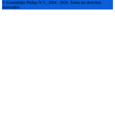
© Koninklijke Philips N.V., 2004 - 2026. Todos los derechos
reservados.