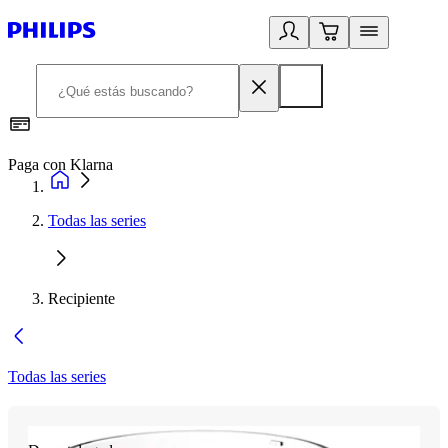
Paga con Klarna
R
Todas las series
Recipiente
Todas las series