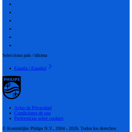
Selecciona país / idioma
España / Español
Aviso de Privacidad
Condiciones de uso
Preferencias sobre cookies
© Koninklijke Philips N.V., 2004 - 2026. Todos los derechos