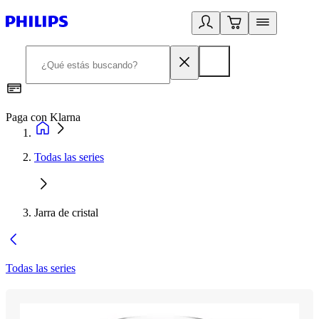
Paga con Klarna
R
Todas las series
Jarra de cristal
Todas las series