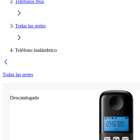
Teléfonos fijos
Todas las series
Teléfono inalámbrico
Todas las series
Descatalogado