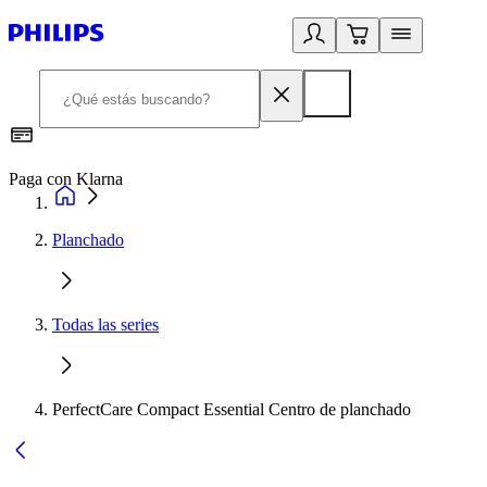
Paga con Klarna
R
Planchado
Todas las series
PerfectCare Compact Essential Centro de planchado