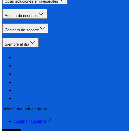
Otras soluciones empresariales
Acerca de nosotros
Contacto de soporte
Siempre al día
Selecciona país / idioma
España / Español