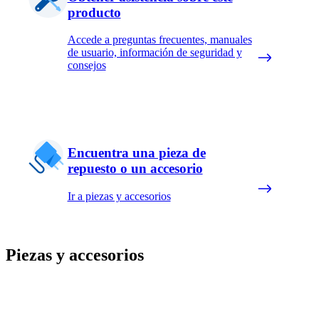
producto
Accede a preguntas frecuentes, manuales
de usuario, información de seguridad y
consejos
Encuentra una pieza de
repuesto o un accesorio
Ir a piezas y accesorios
Piezas y accesorios