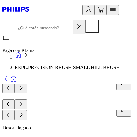
Paga con Klarna
R
REPL.PRECISION BRUSH SMALL HILL BRUSH
Descatalogado