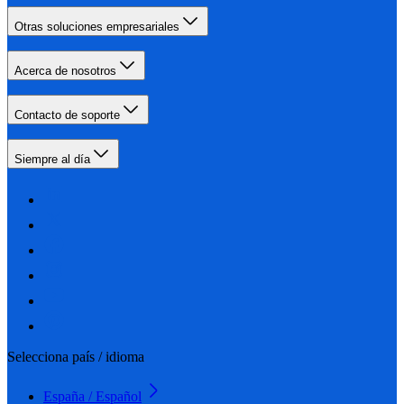
Otras soluciones empresariales
Acerca de nosotros
Contacto de soporte
Siempre al día
Selecciona país / idioma
España / Español