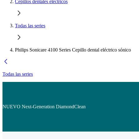
Cepillos dentales eléctricos
Todas las series
Philips Sonicare 4100 Series Cepillo dental eléctrico sónico
Todas las series
NUEVO Next-Generation DiamondClean