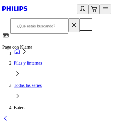
Paga con Klarna
R
Pilas y linternas
Todas las series
Batería