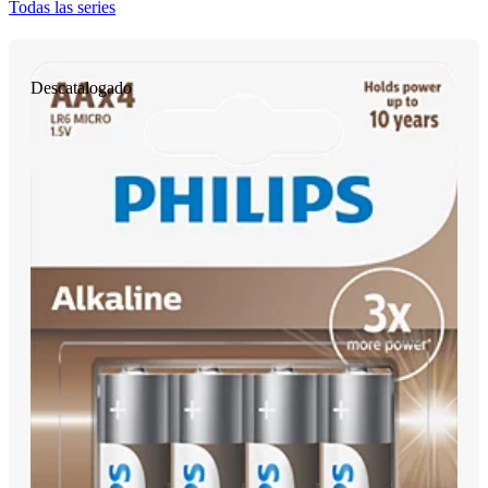
Todas las series
Descatalogado