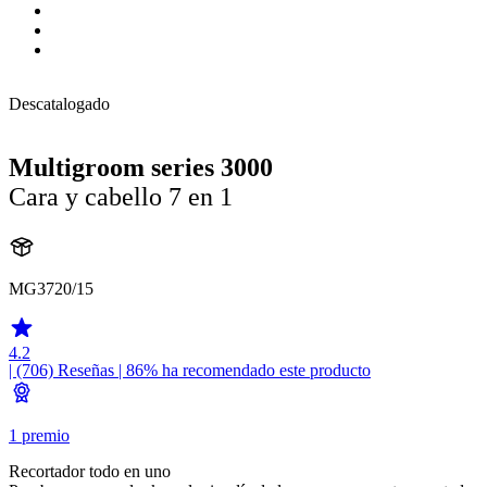
Descatalogado
Multigroom series 3000
Cara y cabello 7 en 1
MG3720/15
4.2
| (706)
Reseñas
| 86% ha recomendado este producto
1 premio
Recortador todo en uno