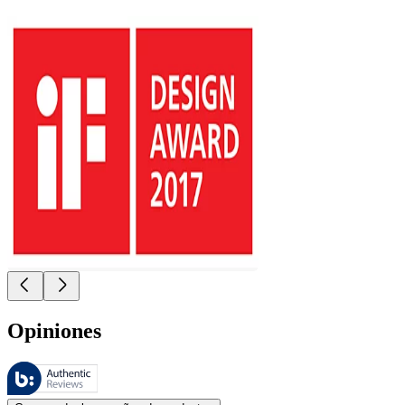
Opiniones
Estas reseñas las gestiona Bazaarvoice y cumplen con la política de au