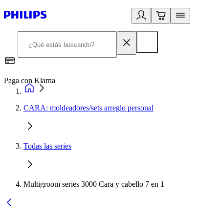
Paga con Klarna
R
CARA: moldeadores/sets arreglo personal
Todas las series
Multigroom series 3000 Cara y cabello 7 en 1