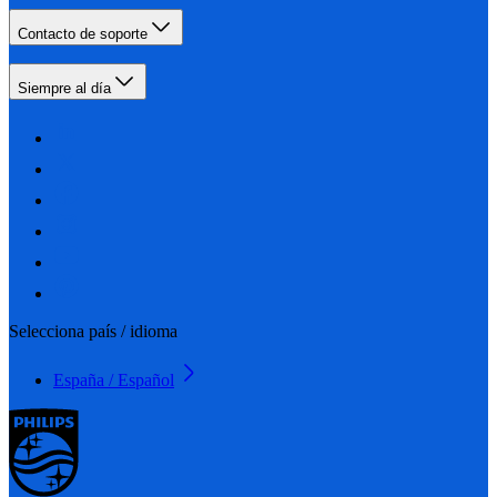
Contacto de soporte
Siempre al día
Selecciona país / idioma
España / Español