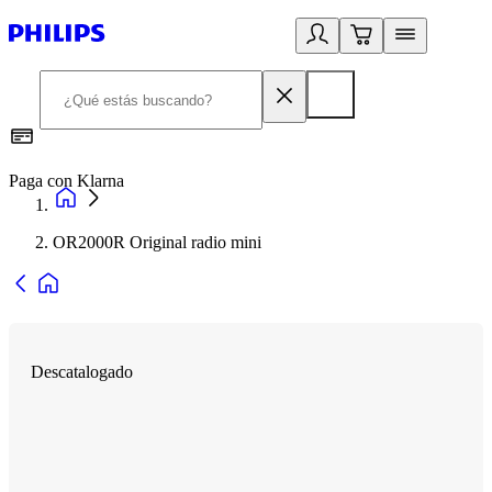
Paga con Klarna
R
OR2000R Original radio mini
Descatalogado