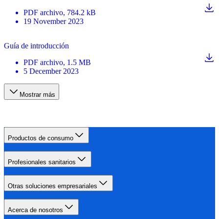
PDF
archivo
, 784.2 kB
19 November 2023
Guía de introducción
PDF
archivo
, 1.5 MB
5 December 2023
Mostrar más
Productos de consumo
Profesionales sanitarios
Otras soluciones empresariales
Acerca de nosotros