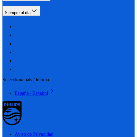
Siempre al día
Selecciona país / idioma
España / Español
Aviso de Privacidad