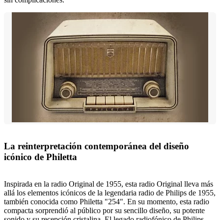
La reinterpretación contemporánea del diseño
icónico de Philetta
Inspirada en la radio Original de 1955, esta radio Original lleva más
allá los elementos icónicos de la legendaria radio de Philips de 1955,
también conocida como Philetta "254". En su momento, esta radio
compacta sorprendió al público por su sencillo diseño, su potente
sonido y su recepción cristalina. El legado radiofónico de Philips