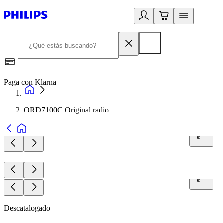
Paga con Klarna
R
ORD7100C Original radio
Descatalogado