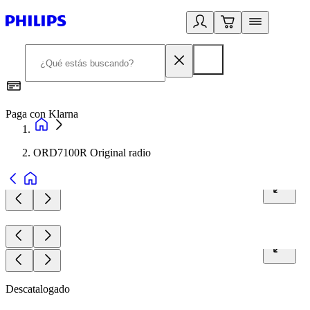
Paga con Klarna
R
ORD7100R Original radio
Descatalogado