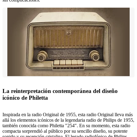
La reinterpretación contemporánea del diseño
icónico de Philetta
Inspirada en la radio Original de 1955, esta radio Original lleva más
allá los elementos icónicos de la legendaria radio de Philips de 1955,
también conocida como Philetta "254". En su momento, esta radio
compacta sorprendió al público por su sencillo diseño, su potente
sonido y su recepción cristalina. El legado radiofónico de Philips