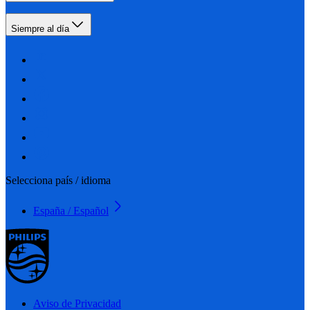
Siempre al día
Selecciona país / idioma
España / Español
Aviso de Privacidad