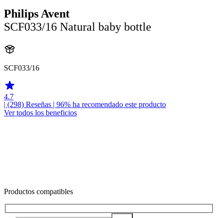
Philips Avent
SCF033/16 Natural baby bottle
SCF033/16
4.7
| (298)
Reseñas
| 96% ha recomendado este producto
Ver todos los beneficios
Productos compatibles