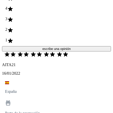
4
3
2
1
escribe una opinión
AITA21
16/01/2022
España