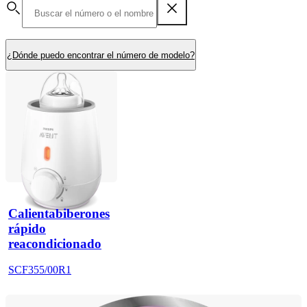
¿Dónde puedo encontrar el número de modelo?
Calientabiberones
rápido
reacondicionado
SCF355/00R1