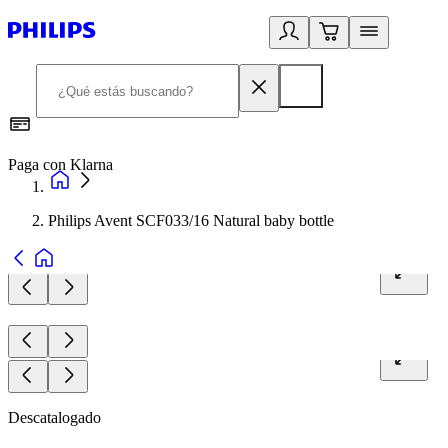
Paga con Klarna
R
Philips Avent SCF033/16 Natural baby bottle
Descatalogado