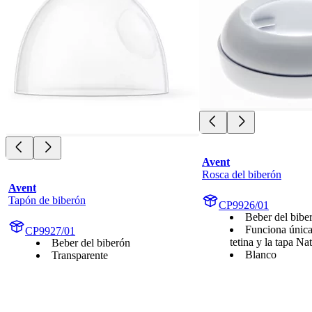
Avent
Rosca del biberón
Avent
Tapón de biberón
CP9926/01
Beber del bibe
Funciona única
CP9927/01
tetina y la tapa Na
Beber del biberón
Blanco
Transparente