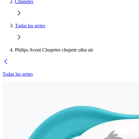
Chupetes
Todas las series
Philips Avent Chupetes chupete ultra air
Todas las series