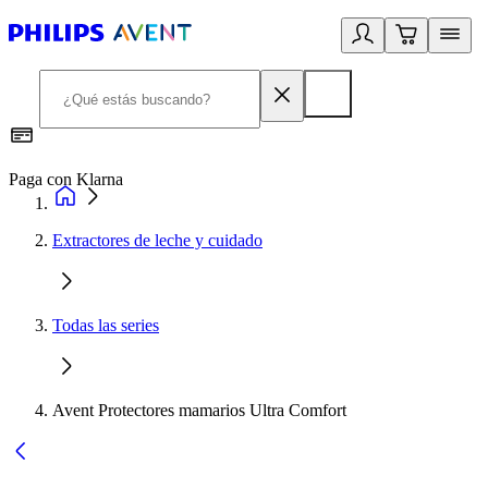
Paga con Klarna
R
Extractores de leche y cuidado
Todas las series
Avent Protectores mamarios Ultra Comfort