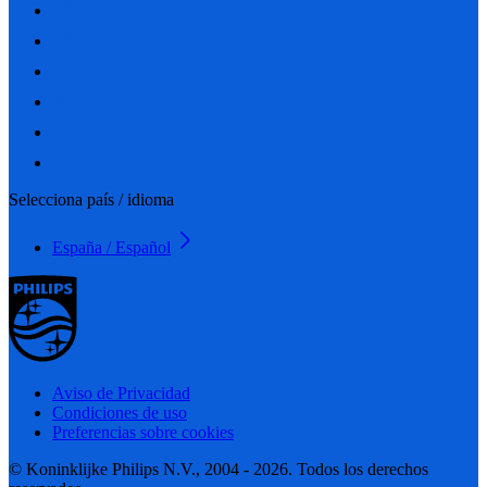
Selecciona país / idioma
España / Español
Aviso de Privacidad
Condiciones de uso
Preferencias sobre cookies
© Koninklijke Philips N.V., 2004 - 2026. Todos los derechos