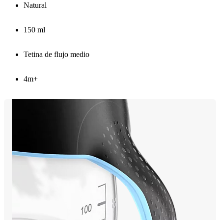
Natural
150 ml
Tetina de flujo medio
4m+