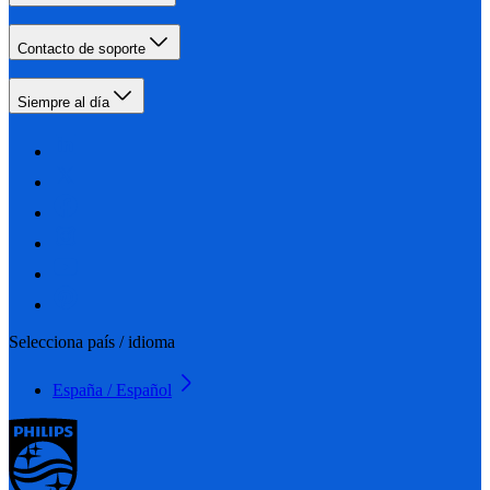
Contacto de soporte
Siempre al día
Selecciona país / idioma
España / Español