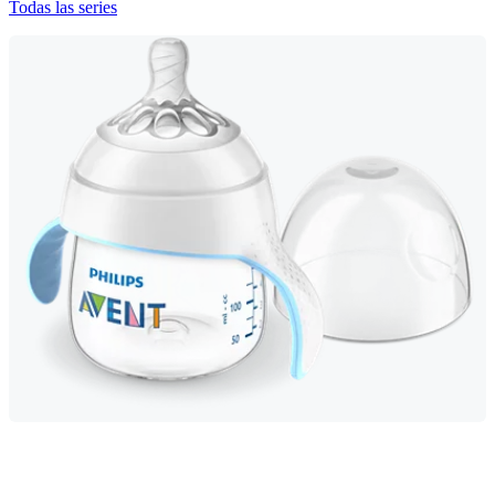
Todas las series