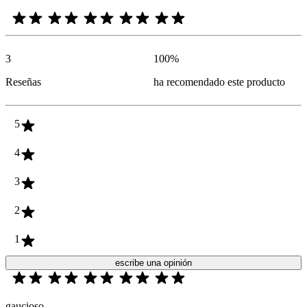
3
100
%
Reseñas
ha recomendado este producto
5
4
3
2
1
escribe una opinión
gaucioso