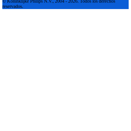
© Koninklijke Philips N.V., 2004 - 2026. Todos los derechos
reservados.