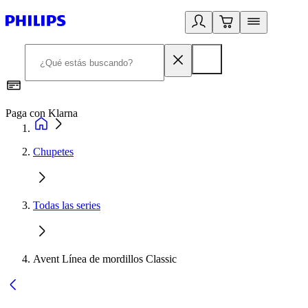
Paga con Klarna
R
Chupetes
Todas las series
Avent Línea de mordillos Classic