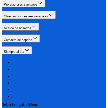
Profesionales sanitarios
Otras soluciones empresariales
Acerca de nosotros
Contacto de soporte
Siempre al día
Selecciona país / idioma