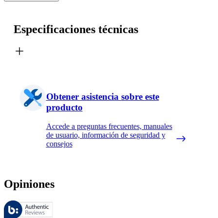
Especificaciones técnicas
Obtener asistencia sobre este
producto
Accede a preguntas frecuentes, manuales
de usuario, información de seguridad y
consejos
Opiniones
Estas reseñas las gestiona Bazaarvoice y cumplen con la política de au