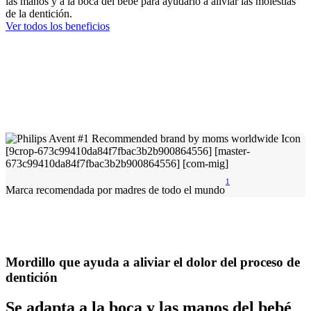
las manos y a la boca del bebé para ayudarlo a aliviar las molestias
de la dentición.
Ver todos los beneficios
1
Marca recomendada por madres de todo el mundo
Mordillo que ayuda a aliviar el dolor del proceso de
dentición
Se adapta a la boca y las manos del bebé