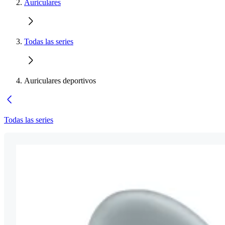
Auriculares
Todas las series
Auriculares deportivos
Todas las series