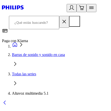
Paga con Klarna
R
Barras de sonido y sonido en casa
Todas las series
Altavoz multimedia 5.1