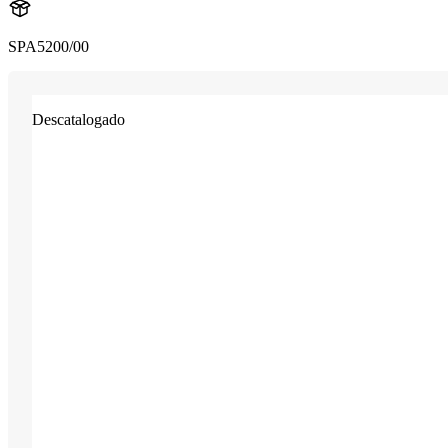
SPA5200/00
Descatalogado