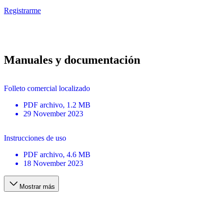
Registrarme
Manuales y documentación
Folleto comercial localizado
PDF
archivo
, 1.2 MB
29 November 2023
Instrucciones de uso
PDF
archivo
, 4.6 MB
18 November 2023
Mostrar más