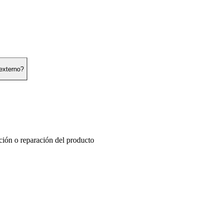
 externo?
ución o reparación del producto