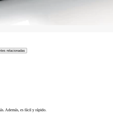
tes relacionadas
s. Además, es fácil y rápido.