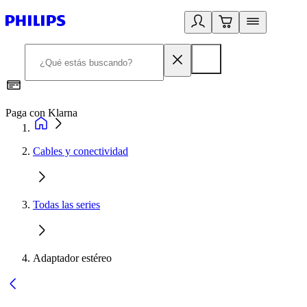
Paga con Klarna
R
Cables y conectividad
Todas las series
Adaptador estéreo