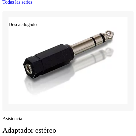
Todas las series
Descatalogado
Asistencia
Adaptador estéreo