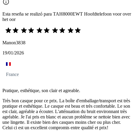
Esta reseña se realizó para TAH8000EWT Hoofdtelefoon voor over
het oor
Manon3838
19/01/2026
France
Pratique, esthétique, son clair et agreable.
Très bon casque pour ce prix. La boîte d'emballage/transport est très
pratique et esthétique. Le casque est beau et très confortable. Le son
est clair, agréable a écouter. L'atténuation du bruit environnant très
agréable. Je l'ai pris en blanc et aucun problème se nettoie bien avec
une lingette. Il existe bien des casques moins cher ou plus cher.
Celui ci est un excellent compromis entre qualité et prix!