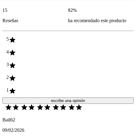
15
82
%
Reseñas
ha recomendado este producto
5
4
3
2
1
escribe una opinión
Bail62
09/02/2026