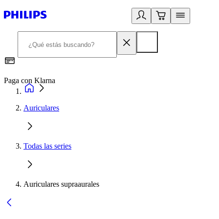
Paga con Klarna
R
Auriculares
Todas las series
Auriculares supraaurales