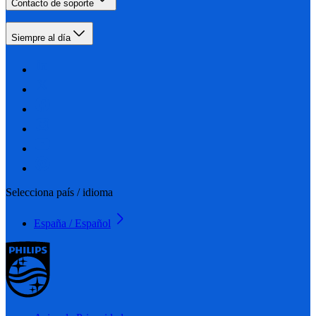
Contacto de soporte
Siempre al día
Selecciona país / idioma
España / Español