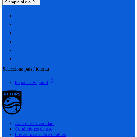
Siempre al día
Selecciona país / idioma
España / Español
Aviso de Privacidad
Condiciones de uso
Preferencias sobre cookies