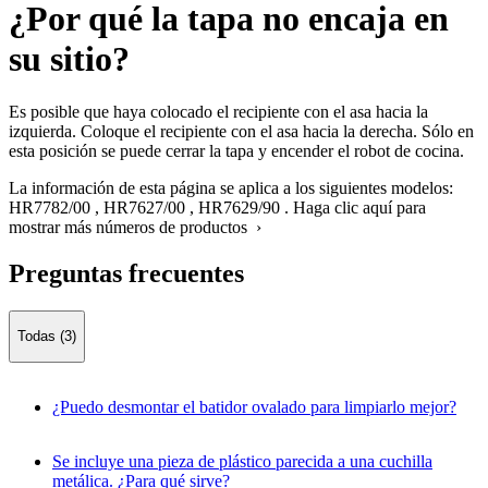
¿Por qué la tapa no encaja en
su sitio?
Es posible que haya colocado el recipiente con el asa hacia la
izquierda. Coloque el recipiente con el asa hacia la derecha. Sólo en
esta posición se puede cerrar la tapa y encender el robot de cocina.
La información de esta página se aplica a los siguientes modelos:
HR7782/00
,
HR7627/00
,
HR7629/90
.
Haga clic aquí para
mostrar más números de productos ›
Preguntas frecuentes
Todas (3)
¿Puedo desmontar el batidor ovalado para limpiarlo mejor?
Se incluye una pieza de plástico parecida a una cuchilla
metálica. ¿Para qué sirve?