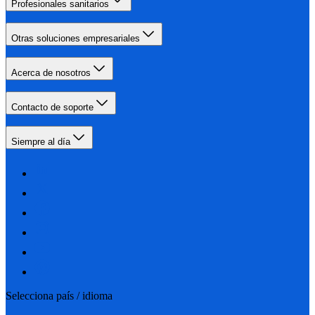
Profesionales sanitarios
Otras soluciones empresariales
Acerca de nosotros
Contacto de soporte
Siempre al día
Selecciona país / idioma