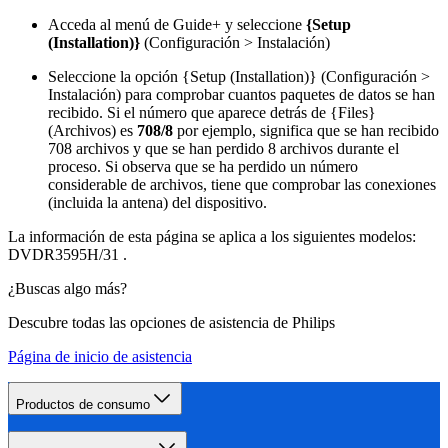
Acceda al menú de Guide+ y seleccione
{Setup
(Installation)}
(Configuración > Instalación)
Seleccione la opción {Setup (Installation)} (Configuración >
Instalación) para comprobar cuantos paquetes de datos se han
recibido. Si el número que aparece detrás de {Files}
(Archivos) es
708/8
por ejemplo, significa que se han recibido
708 archivos y que se han perdido 8 archivos durante el
proceso. Si observa que se ha perdido un número
considerable de archivos, tiene que comprobar las conexiones
(incluida la antena) del dispositivo.
La información de esta página se aplica a los siguientes modelos:
DVDR3595H/31
.
¿Buscas algo más?
Descubre todas las opciones de asistencia de Philips
Página de inicio de asistencia
Productos de consumo