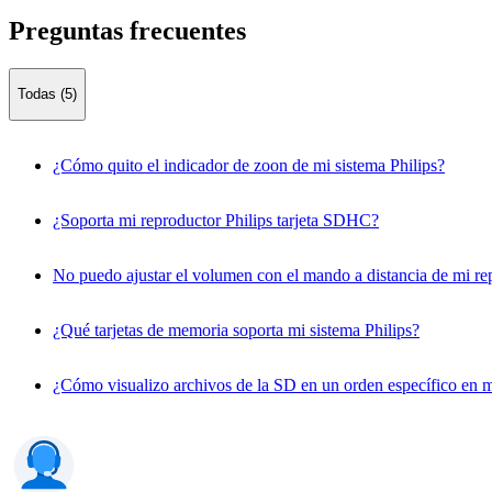
Preguntas frecuentes
Todas (5)
¿Cómo quito el indicador de zoon de mi sistema Philips?
¿Soporta mi reproductor Philips tarjeta SDHC?
No puedo ajustar el volumen con el mando a distancia de mi rep
¿Qué tarjetas de memoria soporta mi sistema Philips?
¿Cómo visualizo archivos de la SD en un orden específico en m