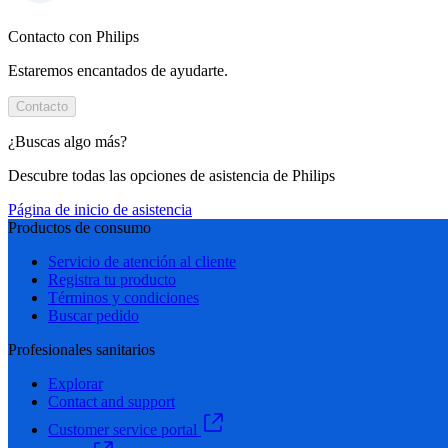
Contacto con Philips
Estaremos encantados de ayudarte.
Contacto
¿Buscas algo más?
Descubre todas las opciones de asistencia de Philips
Página de inicio de asistencia
Productos de consumo
Servicio de atención al cliente
Registra tu producto
Términos y condiciones
Buscar pedido
Profesionales sanitarios
Explorar
Contact and support
Customer service portal