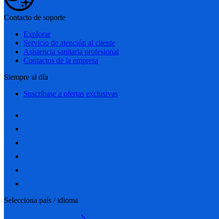
Contacto de soporte
Explorar
Servicio de atención al cliente
Asistencia sanitaria profesional
Contactos de la empresa
Siempre al día
Suscríbase a ofertas exclusivas
Selecciona país / idioma