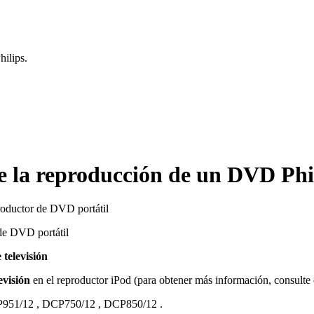
ilips.
e la reproducción de un DVD Phil
roductor de DVD portátil
de DVD portátil
 televisión
evisión
en el reproductor iPod (para obtener más información, consulte 
951/12
,
DCP750/12
,
DCP850/12
.