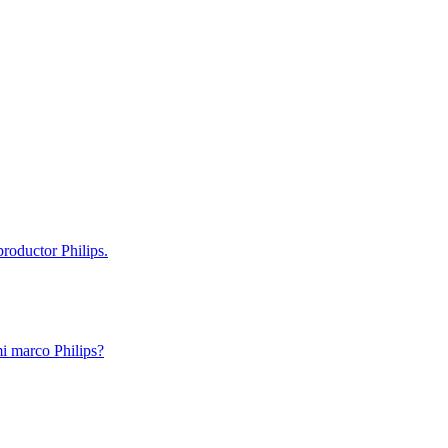
roductor Philips.
i marco Philips?