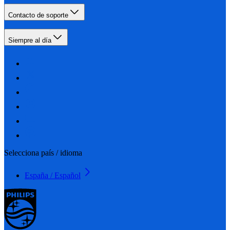
Contacto de soporte
Siempre al día
Selecciona país / idioma
España / Español