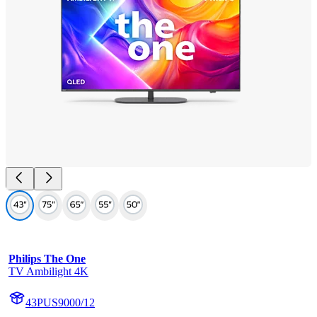
Philips The One
TV Ambilight 4K
43PUS9000/12