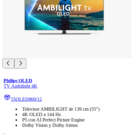
Philips OLED
TV Ambilight 4K
55OLED860/12
Televisor AMBILIGHT de 139 cm (55")
4K OLED a 144 Hz
P5 con AI Perfect Picture Engine
Dolby Vision y Dolby Atmos