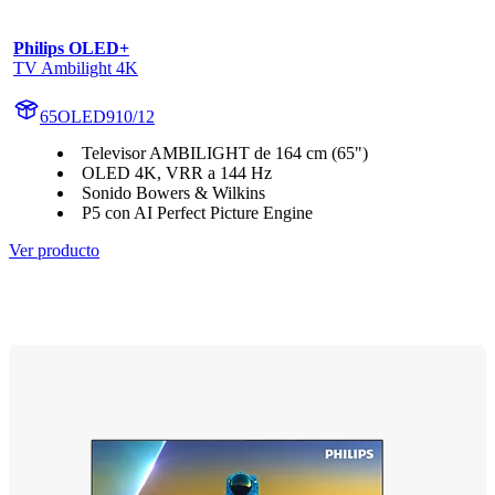
Philips OLED+
TV Ambilight 4K
65OLED910/12
Televisor AMBILIGHT de 164 cm (65")
OLED 4K, VRR a 144 Hz
Sonido Bowers & Wilkins
P5 con AI Perfect Picture Engine
Ver producto