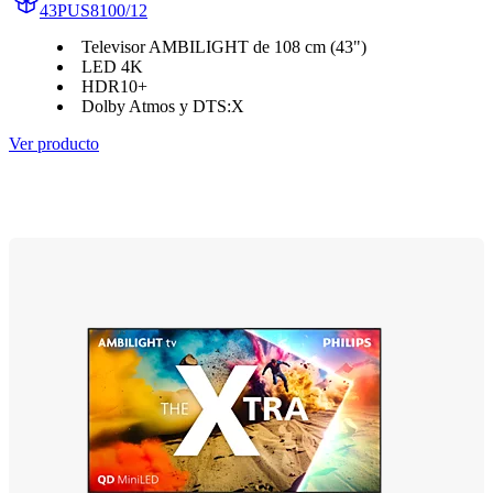
43PUS8100/12
Televisor AMBILIGHT de 108 cm (43")
LED 4K
HDR10+
Dolby Atmos y DTS:X
Ver producto