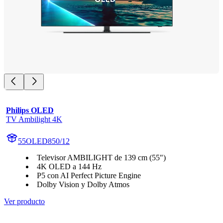
Philips OLED
TV Ambilight 4K
55OLED850/12
Televisor AMBILIGHT de 139 cm (55")
4K OLED a 144 Hz
P5 con AI Perfect Picture Engine
Dolby Vision y Dolby Atmos
Ver producto