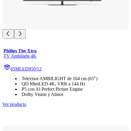
Philips The Xtra
TV Ambilight 4K
65MLED950/12
Televisor AMBILIGHT de 164 cm (65")
QD MiniLED 4K, VRR a 144 Hz
P5 con AI Perfect Picture Engine
Dolby Vision y Atmos
Ver producto