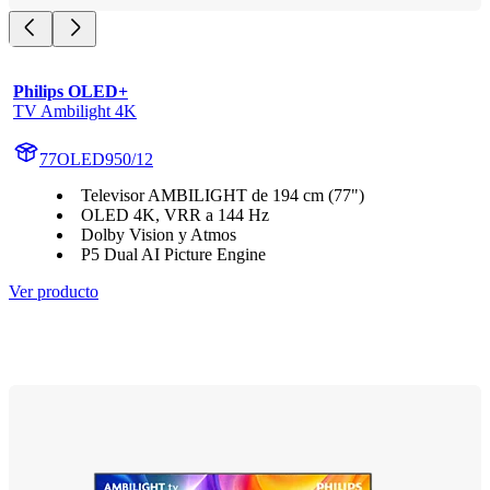
Philips OLED+
TV Ambilight 4K
77OLED950/12
Televisor AMBILIGHT de 194 cm (77")
OLED 4K, VRR a 144 Hz
Dolby Vision y Atmos
P5 Dual AI Picture Engine
Ver producto