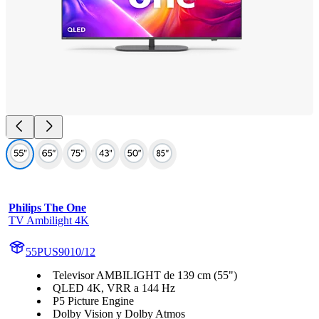
Philips The One
TV Ambilight 4K
55PUS9010/12
Televisor AMBILIGHT de 139 cm (55")
QLED 4K, VRR a 144 Hz
P5 Picture Engine
Dolby Vision y Dolby Atmos