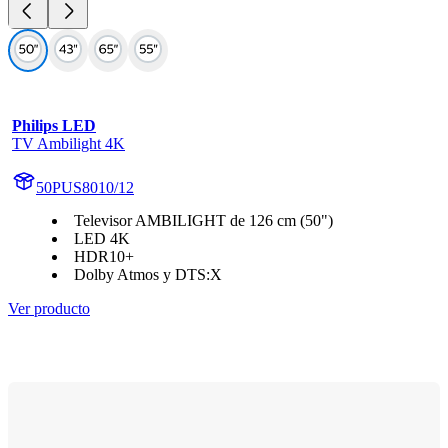
Philips LED
TV Ambilight 4K
50PUS8010/12
Televisor AMBILIGHT de 126 cm (50")
LED 4K
HDR10+
Dolby Atmos y DTS:X
Ver producto