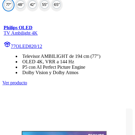
Philips OLED
TV Ambilight 4K
77OLED820/12
Televisor AMBILIGHT de 194 cm (77")
OLED 4K, VRR a 144 Hz
P5 con AI Perfect Picture Engine
Dolby Vision y Dolby Atmos
Ver producto