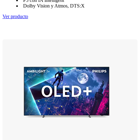
P5 con IA Intelligent
Dolby Vision y Atmos, DTS:X
Ver producto