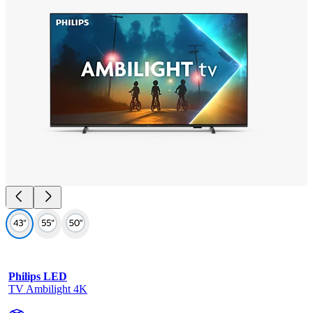
Philips LED
TV Ambilight 4K