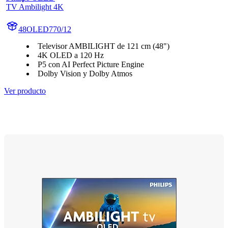
TV Ambilight 4K
48OLED770/12
Televisor AMBILIGHT de 121 cm (48")
4K OLED a 120 Hz
P5 con AI Perfect Picture Engine
Dolby Vision y Dolby Atmos
Ver producto