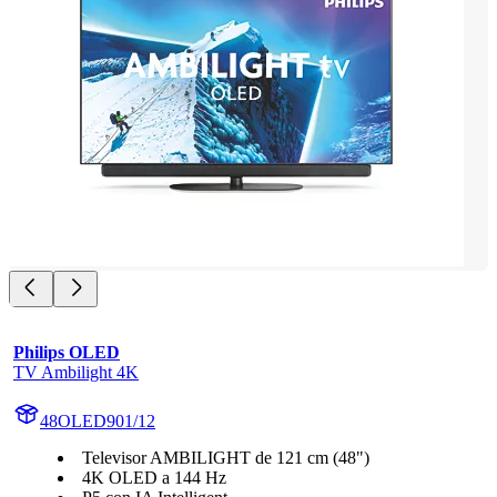
Philips OLED
TV Ambilight 4K
48OLED901/12
Televisor AMBILIGHT de 121 cm (48")
4K OLED a 144 Hz