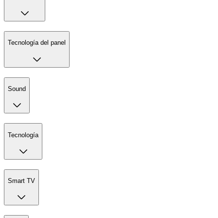
Tecnología del panel
Sound
Tecnología
Smart TV