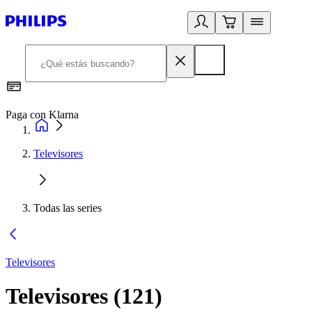
Paga con Klarna
R
Televisores
Todas las series
Televisores
Televisores
(
121
)