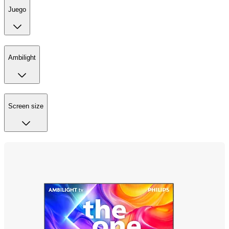
Juego
Ambilight
Screen size