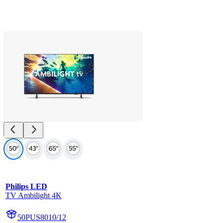
Philips LED
TV Ambilight 4K
50PUS8010/12