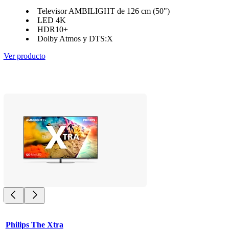
Televisor AMBILIGHT de 126 cm (50")
LED 4K
HDR10+
Dolby Atmos y DTS:X
Ver producto
Philips The Xtra