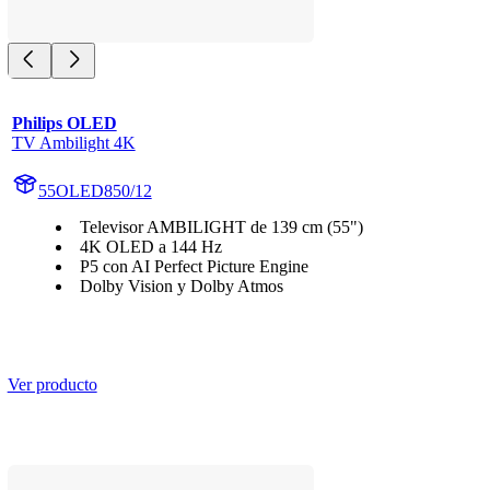
Philips OLED
TV Ambilight 4K
55OLED850/12
Televisor AMBILIGHT de 139 cm (55")
4K OLED a 144 Hz
P5 con AI Perfect Picture Engine
Dolby Vision y Dolby Atmos
Ver producto