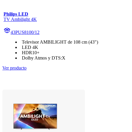
Philips LED
TV Ambilight 4K
43PUS8100/12
Televisor AMBILIGHT de 108 cm (43")
LED 4K
HDR10+
Dolby Atmos y DTS:X
Ver producto