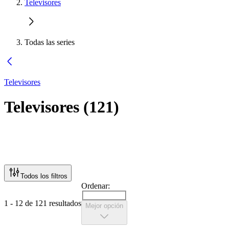
Televisores
Todas las series
Televisores
Televisores
(
121
)
Todos los filtros
Ordenar:
1 - 12 de 121 resultados
Mejor opción