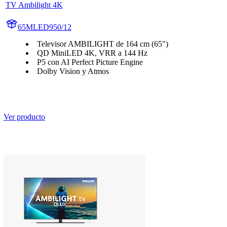
TV Ambilight 4K
65MLED950/12
Televisor AMBILIGHT de 164 cm (65")
QD MiniLED 4K, VRR a 144 Hz
P5 con AI Perfect Picture Engine
Dolby Vision y Atmos
Ver producto