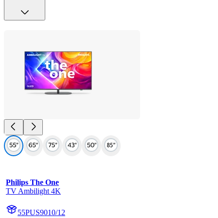
Philips The One
TV Ambilight 4K
55PUS9010/12