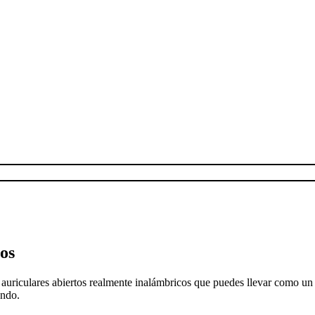
os
 auriculares abiertos realmente inalámbricos que puedes llevar como un
undo.