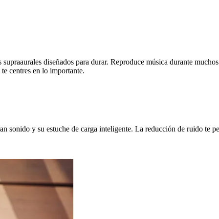
 supraaurales diseñados para durar. Reproduce música durante muchos añ
te centres en lo importante.
ran sonido y su estuche de carga inteligente. La reducción de ruido te p