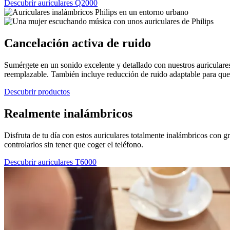
Descubrir auriculares Q2000
Cancelación activa de ruido
Sumérgete en un sonido excelente y detallado con nuestros auriculares
reemplazable. También incluye reducción de ruido adaptable para que 
Descubrir productos
Realmente inalámbricos
Disfruta de tu día con estos auriculares totalmente inalámbricos con g
controlarlos sin tener que coger el teléfono.
Descubrir auriculares T6000