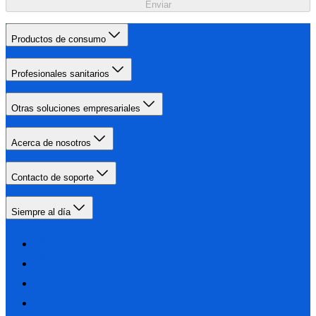
Enviar
Productos de consumo
Profesionales sanitarios
Otras soluciones empresariales
Acerca de nosotros
Contacto de soporte
Siempre al día