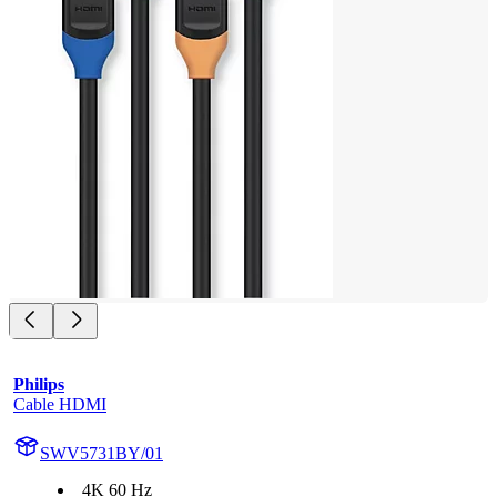
Philips
Cable HDMI
SWV5731BY/01
4K 60 Hz