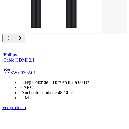
Philips
Cable HDMI 2.1
SWV9702/01
Deep Color de 48 bits en 8K a 60 Hz
eARC
Ancho de banda de 48 Gbps
2 M
Ver producto