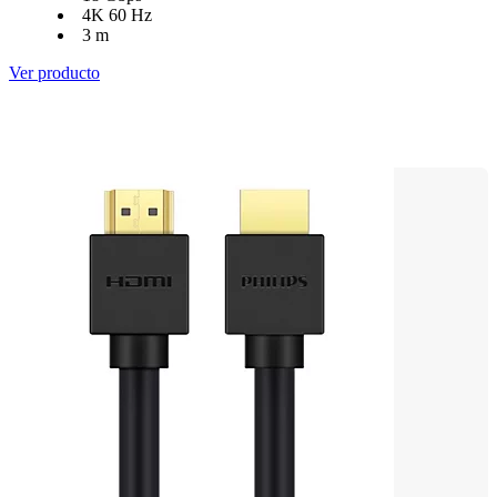
4K 60 Hz
3 m
Ver producto