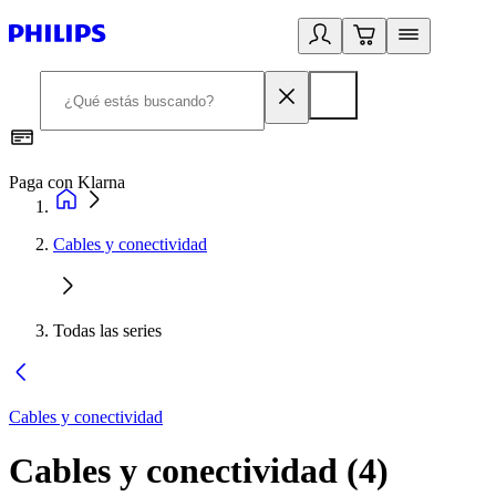
Paga con Klarna
R
Cables y conectividad
Todas las series
Cables y conectividad
Cables y conectividad
(
4
)