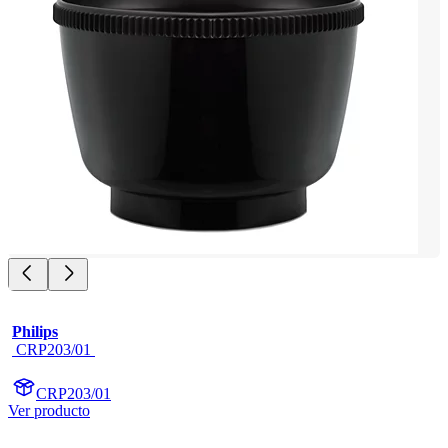
Philips
 CRP203/01 
CRP203/01
Ver producto