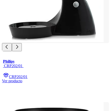
Philips
 CRP202/01 
CRP202/01
Ver producto