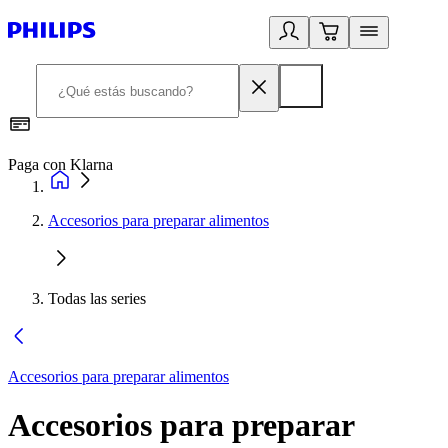
Paga con Klarna
R
Accesorios para preparar alimentos
Todas las series
Accesorios para preparar alimentos
Accesorios para preparar